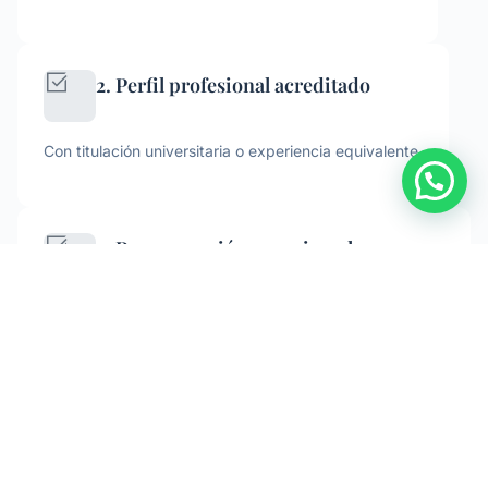
2. Perfil profesional acreditado
Con titulación universitaria o experiencia equivalente.
3. Remuneración superior a los
umbrales fijados para considerar al
trabajador como altamente cualificado
Ej. generalmente más de 40.000 € anuales,
dependiendo del sector y cargo.
4. Disponer de seguro médico