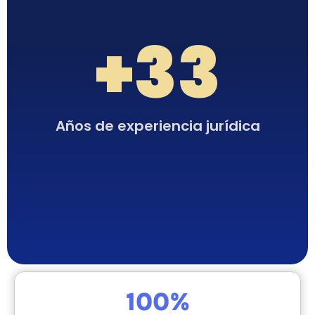
+
33
Años de experiencia jurídica
100
%