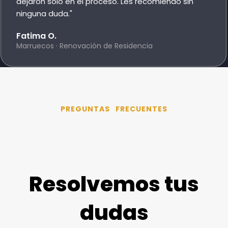
dejaron solo en el proceso. Les recomiendo sin
ninguna duda."
Fatima O.
Marruecos · Renovación de Residencia
PREGUNTAS FRECUENTES
Resolvemos tus
dudas