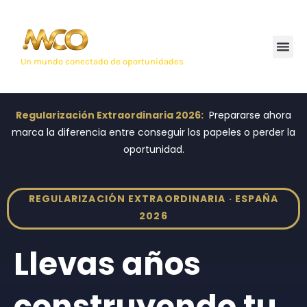
Un mundo conectado de oportunidades
Regularización Extraordinaria 2026:
Prepararse ahora
marca la diferencia entre conseguir los papeles o perder la
oportunidad.
REGULARIZACIÓN EXTRAORDINARIA · ESPAÑA
2026
Llevas años
construyendo tu