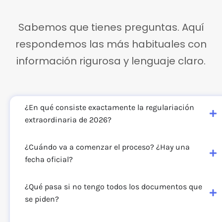
Sabemos que tienes preguntas. Aquí
respondemos las más habituales con
información rigurosa y lenguaje claro.
¿En qué consiste exactamente la regulariación
extraordinaria de 2026?
¿Cuándo va a comenzar el proceso? ¿Hay una
fecha oficial?
¿Qué pasa si no tengo todos los documentos que
se piden?