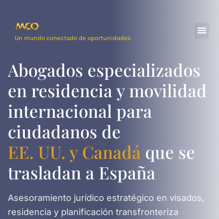
Un mundo conectado de oportunidades
Abogados especializados
en residencia y movilidad
internacional para
ciudadanos de
EE. UU. y Canadá
que se
trasladan a España
Asesoramiento jurídico estratégico en visados,
residencia y planificación transfronteriza